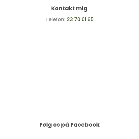
Kontakt mig
Telefon:
23 70 01 65
E-mail:
kontakt@gartnercarlsen.dk
Følg os på Facebook