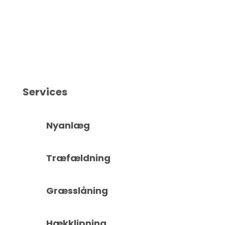
Services
Nyanlæg
Træfældning
Græsslåning
Hækklipning