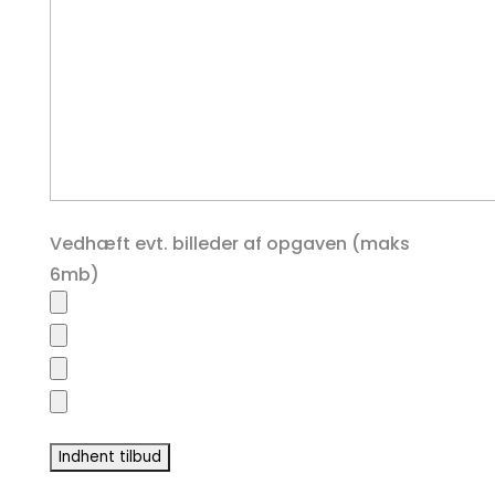
Vedhæft evt. billeder af opgaven (maks
6mb)